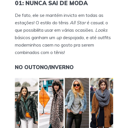
01: NUNCA SAI DE MODA
De fato, ele se mantém invicto em todas as
estações! O estilo do tênis
All Star
é casual, o
que possibilita usar em várias ocasiões.
Looks
básicos ganham um
up
despojado, e até outfits
moderninhos caem no gosto pra serem
combinados com o tênis!
NO OUTONO/INVERNO