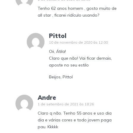
Tenho 62 anos homem , gosto muito de
all star , ficarei ridículo usando?
Pittol
10 de novembro de 2020 às 12:00
Oii, Átila!
Claro que não! Vai ficar demais,
aposte no seu estilo
Beijos, Pittol
Andre
1 de setembro de 2021 às 18:26
Claro q não. Tenho 55 anos e uso dia
dia e várias cores e todo jovem paga
pau. Kkkkk