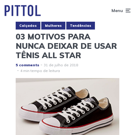
Menu
Calçados
Mulheres
Tendências
03 MOTIVOS PARA
NUNCA DEIXAR DE USAR
TÊNIS ALL STAR
5 comments
31 de julho de 2018
4 min tempo de leitura