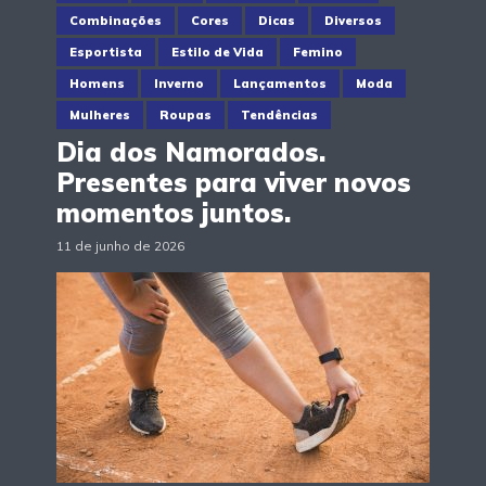
Combinações
Cores
Dicas
Diversos
Esportista
Estilo de Vida
Femino
Homens
Inverno
Lançamentos
Moda
Mulheres
Roupas
Tendências
Dia dos Namorados.
Presentes para viver novos
momentos juntos.
11 de junho de 2026