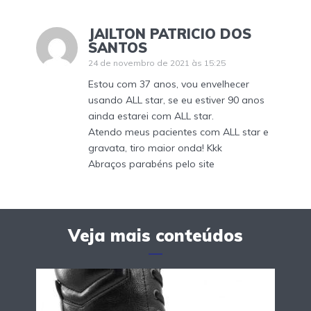
JAILTON PATRICIO DOS
SANTOS
24 de novembro de 2021 às 15:25
Estou com 37 anos, vou envelhecer
usando ALL star, se eu estiver 90 anos
ainda estarei com ALL star.
Atendo meus pacientes com ALL star e
gravata, tiro maior onda! Kkk
Abraços parabéns pelo site
Veja mais conteúdos