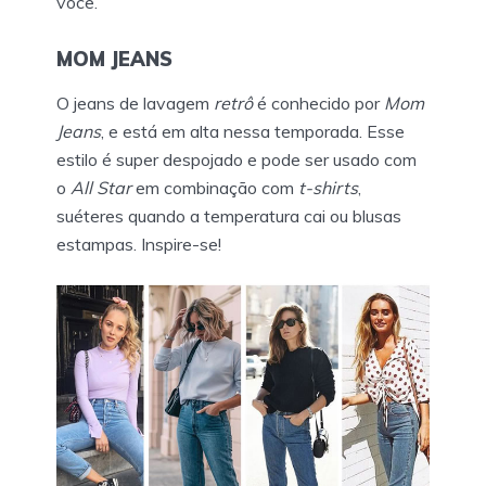
você.
MOM JEANS
O jeans de lavagem
retrô
é conhecido por
Mom
Jeans
, e está em alta nessa temporada. Esse
estilo é super despojado e pode ser usado com
o
All Star
em combinação com
t-shirts
,
suéteres quando a temperatura cai ou blusas
estampas. Inspire-se!