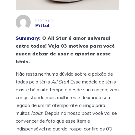
Escrito por
Pittol
Summary:
O All Star é amor universal
entre todos! Veja 03 motivos para você
nunca deixar de usar e apostar nesse
tênis.
Não resta nenhuma dúvida sobre a paixão de
todos pelo tênis
All Star
! Esse modelo de tênis
existe há muito tempo e desde sua criação, vem
conquistando mais mulheres e deixando seu
legado de um hit atemporal e curinga para
muitos
looks
. Depois no nosso post você vai se
convencer de fato que esse item é
indispensável no guarda-roupa, confira os 03