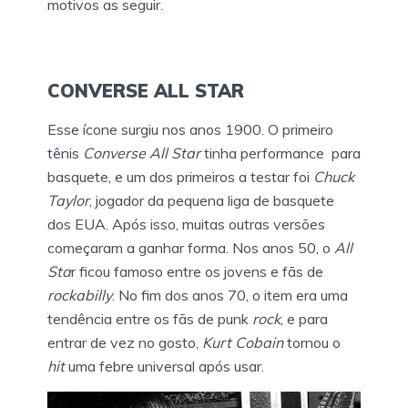
motivos as seguir.
CONVERSE ALL STAR
Esse ícone surgiu nos anos 1900. O primeiro
tênis
Converse All Star
tinha performance para
basquete, e um dos primeiros a testar foi
Chuck
Taylor
, jogador da pequena liga de basquete
dos EUA. Após isso, muitas outras versões
começaram a ganhar forma. Nos anos 50, o
All
Sta
r ficou famoso entre os jovens e fãs de
rockabilly
. No fim dos anos 70, o item era uma
tendência entre os fãs de punk
rock
, e para
entrar de vez no gosto,
Kurt Cobain
tornou o
hit
uma febre universal após usar.