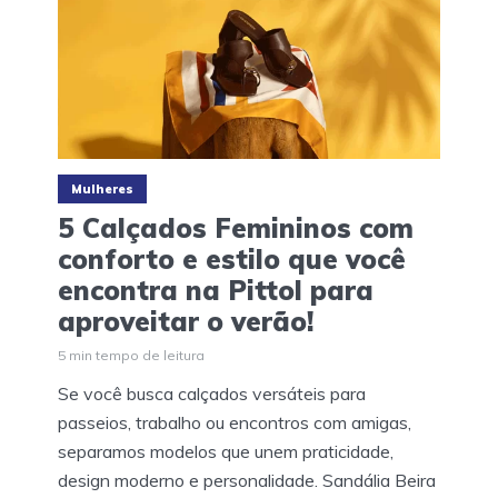
Mulheres
5 Calçados Femininos com
conforto e estilo que você
encontra na Pittol para
aproveitar o verão!
5 min tempo de leitura
Se você busca calçados versáteis para
passeios, trabalho ou encontros com amigas,
separamos modelos que unem praticidade,
design moderno e personalidade. Sandália Beira