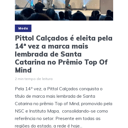
Moda
Pittol Calçados é eleita pela
14ª vez a marca mais
lembrada de Santa
Catarina no Prêmio Top Of
Mind
2 min tempo de leitura
Pela 14ª vez, a Pittol Calçados conquista o
título de marca mais lembrada de Santa
Catarina no prêmio Top of Mind, promovido pela
NSC e Instituto Mapa, consolidando-se como
referência no setor. Presente em todas as
regiões do estado, a rede é hoje...