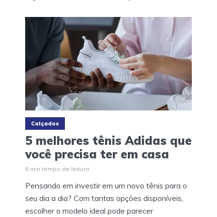
Calçados
5 melhores tênis Adidas que
você precisa ter em casa
6 min tempo de leitura
Pensando em investir em um novo tênis para o
seu dia a dia? Com tantas opções disponíveis,
escolher o modelo ideal pode parecer