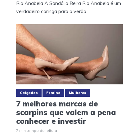
Rio Anabela A Sandália Beira Rio Anabela é um
verdadeiro coringa para o verão...
Calçados
Femino
Mulheres
7 melhores marcas de
scarpins que valem a pena
conhecer e investir
7 min tempo de leitura