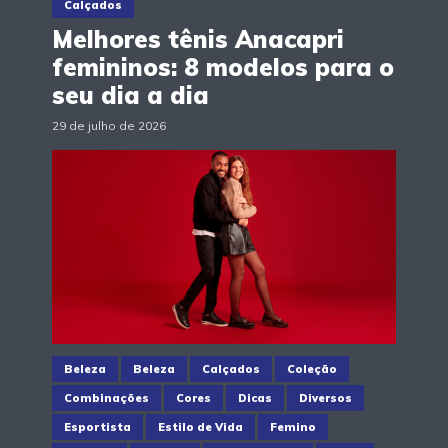
Calçados
Melhores tênis Anacapri
femininos: 8 modelos para o
seu dia a dia
29 de julho de 2026
Beleza
Beleza
Calçados
Coleção
Combinações
Cores
Dicas
Diversos
Esportista
Estilo de Vida
Femino