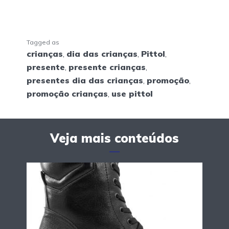
Tagged as
crianças
,
dia das crianças
,
Pittol
,
presente
,
presente crianças
,
presentes dia das crianças
,
promoção
,
promoção crianças
,
use pittol
Veja mais conteúdos