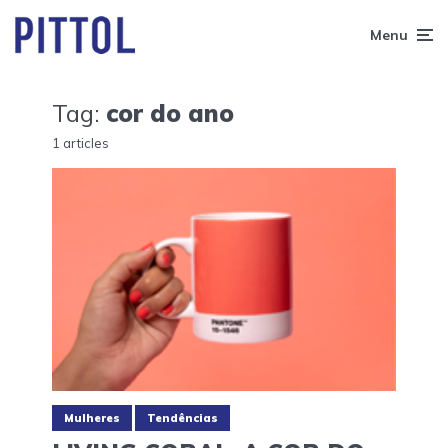
Menu
Tag:
cor do ano
1 articles
Mulheres
Tendências