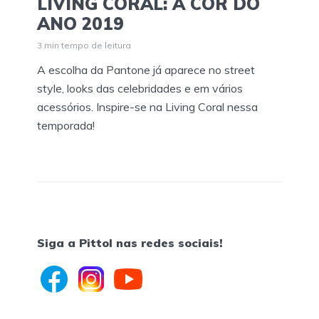
LIVING CORAL: A COR DO
ANO 2019
3 min tempo de leitura
A escolha da Pantone já aparece no street
style, looks das celebridades e em vários
acessórios. Inspire-se na Living Coral nessa
temporada!
Siga a Pittol nas redes sociais!