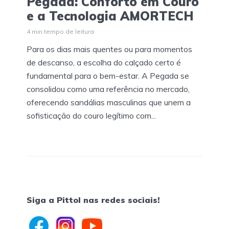
Pegada: Conforto em Couro
e a Tecnologia AMORTECH
4 min tempo de leitura
Para os dias mais quentes ou para momentos
de descanso, a escolha do calçado certo é
fundamental para o bem-estar. A Pegada se
consolidou como uma referência no mercado,
oferecendo sandálias masculinas que unem a
sofisticação do couro legítimo com...
Siga a Pittol nas redes sociais!