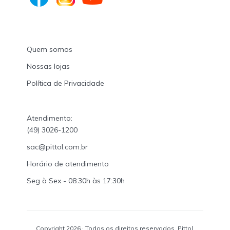
Quem somos
Nossas lojas
Política de Privacidade
Atendimento:
(49) 3026-1200
sac@pittol.com.br
Horário de atendimento
Seg à Sex - 08:30h às 17:30h
Copyright 2026 · Todos os direitos reservados. Pittol.