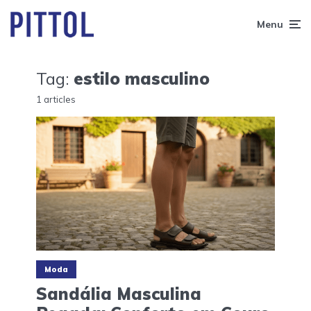
Menu
Tag:
estilo masculino
1 articles
Moda
Sandália Masculina