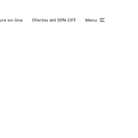
re on-line
Ofertas até 50% OFF
Menu