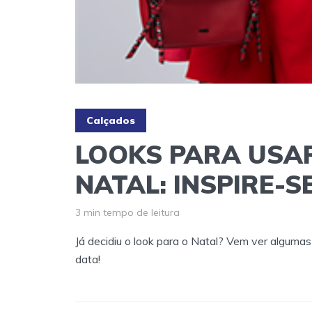
Calçados
LOOKS PARA USA
NATAL: INSPIRE-S
3 min tempo de leitura
Já decidiu o look para o Natal? Vem ver alguma
data!