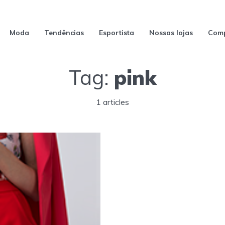
Moda
Tendências
Esportista
Nossas lojas
Comp
Tag:
pink
1 articles