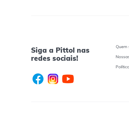
Quem 
Siga a Pittol nas
redes sociais!
Nossas
Polític