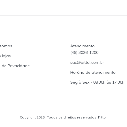
somos
Atendimento:
(49) 3026-1200
 lojas
sac@pittol.com.br
a de Privacidade
Horário de atendimento
Seg à Sex - 08:30h às 17:30h
Copyright 2026 · Todos os direitos reservados. Pittol.