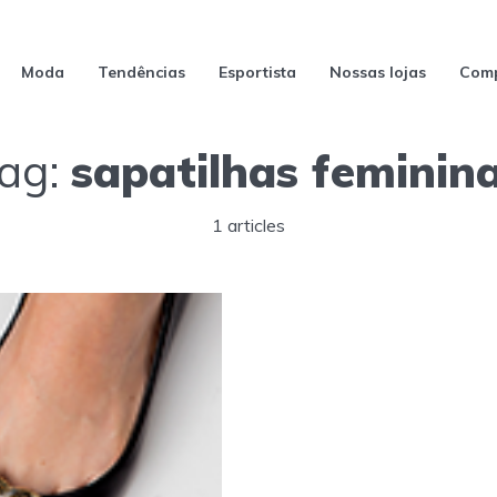
Moda
Tendências
Esportista
Nossas lojas
Comp
ag:
sapatilhas feminin
1 articles