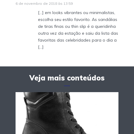
6 de novembro de 2018 às 13:59
[…] em looks vibrantes ou minimalistas,
escolha seu estilo favorito. As sandálias
de tiras finas ou thin slip é a queridinha
outra vez da estação e saiu da lista das
favoritas das celebridades para o dia a
[…]
Veja mais conteúdos