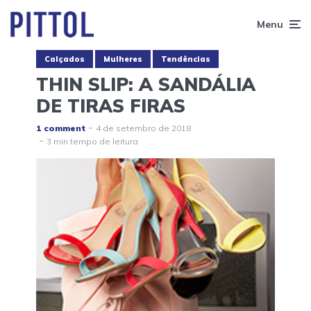
Menu
Calçados
Mulheres
Tendências
THIN SLIP: A SANDÁLIA
DE TIRAS FIRAS
1 comment
4 de setembro de 2018
3 min tempo de leitura