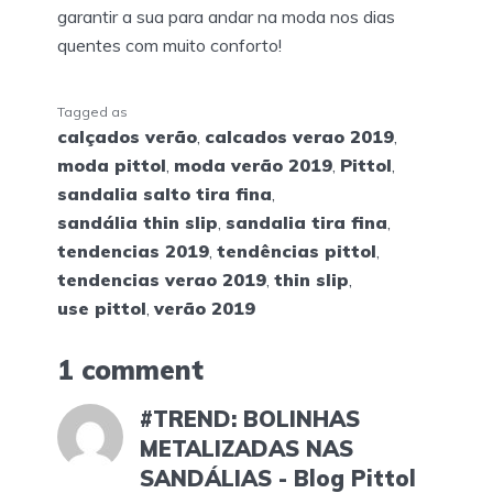
garantir a sua para andar na moda nos dias
quentes com muito conforto!
Tagged as
calçados verão
,
calcados verao 2019
,
moda pittol
,
moda verão 2019
,
Pittol
,
sandalia salto tira fina
,
sandália thin slip
,
sandalia tira fina
,
tendencias 2019
,
tendências pittol
,
tendencias verao 2019
,
thin slip
,
use pittol
,
verão 2019
1 comment
#TREND: BOLINHAS
METALIZADAS NAS
SANDÁLIAS - Blog Pittol