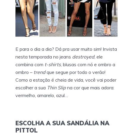
E para o dia a dia? Dá pra usar muito sim! Invista
nesta temporada no jeans
destroyed
, ele
combina com
t-shirts
, blusas com nó e ombro a
ombro –
trend
que segue por todo o verão!
Como a estação é cheia de vida, você vai poder
escolher a sua
Thin Slip
na cor que mais adora:
vermelho, amarelo, azul…
ESCOLHA A SUA SANDÁLIA NA
PITTOL