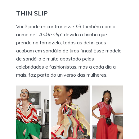
THIN SLIP
Você pode encontrar esse
hit
também com o
nome de “
Ankle slip
” devido a tirinha que
prende no tornozelo, todas as definições
acabam em sandália de tiras finas! Esse modelo
de sandália é muito apostado pelas
celebridades e fashionistas, mas a cada dia a
mais, faz parte do universo das mulheres.