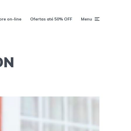
re on-line
Ofertas até 50% OFF
Menu
ON