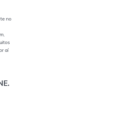
te no
om,
uitos
r aí
NE.