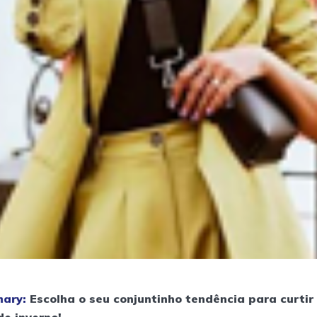
ary:
Escolha o seu conjuntinho tendência para curtir