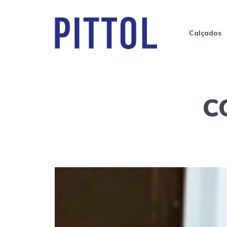
Calçados
C