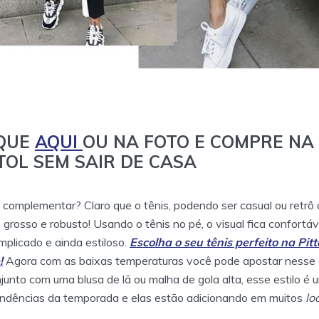
IQUE
AQUI
OU NA FOTO E COMPRE NA
TOL SEM SAIR DE CASA
 complementar? Claro que o tênis, podendo ser casual ou retrô
 grosso e robusto! Usando o tênis no pé, o visual fica confortáv
plicado e ainda estiloso.
Escolha o seu tênis perfeito na Pitt
!
Agora com as baixas temperaturas você pode apostar nesse e
junto com uma blusa de lã ou malha de gola alta, esse estilo é 
ndências da temporada e elas estão adicionando em muitos
lo