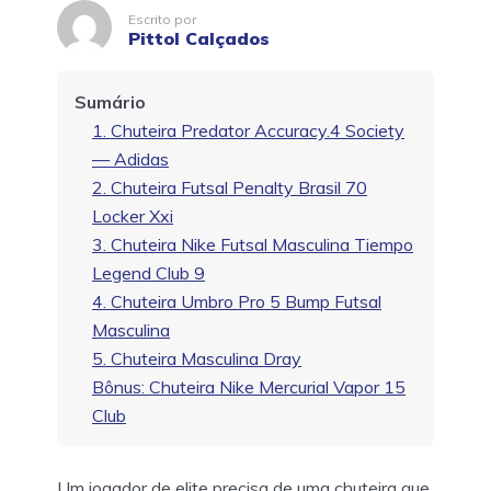
Escrito por
Pittol Calçados
Sumário
1. Chuteira Predator Accuracy.4 Society
— Adidas
2. Chuteira Futsal Penalty Brasil 70
Locker Xxi
3. Chuteira Nike Futsal Masculina Tiempo
Legend Club 9
4. Chuteira Umbro Pro 5 Bump Futsal
Masculina
5. Chuteira Masculina Dray
Bônus: Chuteira Nike Mercurial Vapor 15
Club
Um jogador de elite precisa de uma chuteira que