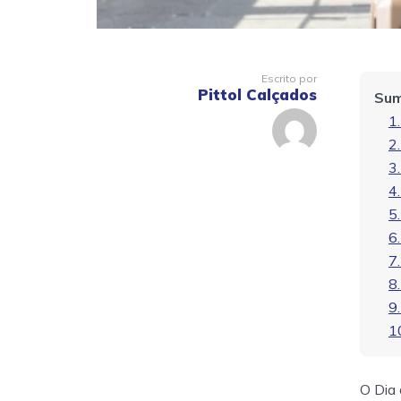
Escrito por
Pittol Calçados
Sum
1
2
3
4
5
6
7
8
9
1
O Dia 