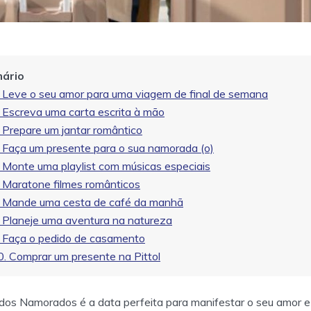
ário
. Leve o seu amor para uma viagem de final de semana
. Escreva uma carta escrita à mão
. Prepare um jantar romântico
. Faça um presente para o sua namorada (o)
. Monte uma playlist com músicas especiais
. Maratone filmes românticos
. Mande uma cesta de café da manhã
. Planeje uma aventura na natureza
. Faça o pedido de casamento
0. Comprar um presente na Pittol
dos Namorados é a data perfeita para manifestar o seu amor e