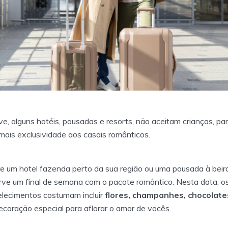
ive, alguns hotéis, pousadas e resorts, não aceitam crianças, pa
mais exclusividade aos casais românticos.
e um hotel fazenda perto da sua região ou uma pousada à bei
rve um final de semana com o pacote romântico. Nesta data, o
lecimentos costumam incluir
flores, champanhes, chocolate
coração especial para aflorar o amor de vocês.