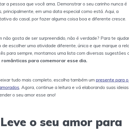
ar a pessoa que você ama. Demonstrar o seu carinho nunca é
, principalmente, em uma data especial como está. Aqui, a
ativa do casal, por fazer alguma coisa boa e diferente cresce.
 não gosta de ser surpreendido, não é verdade? Para te ajuda
 de escolher uma atividade diferente, única e que marque a rel
ês para sempre, montamos uma lista com diversas sugestões 
s românticas para comemorar esse dia.
deixar tudo mais completo, escolha também um
presente para o
amorados
. Agora, continue a leitura e vá elaborando suas ideia
ender o seu amor esse ano!
 Leve o seu amor para