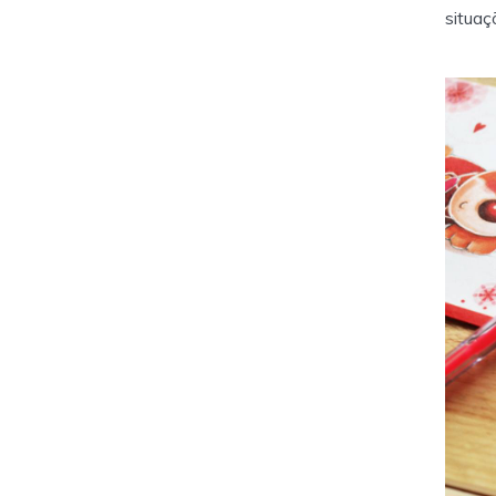
situaç