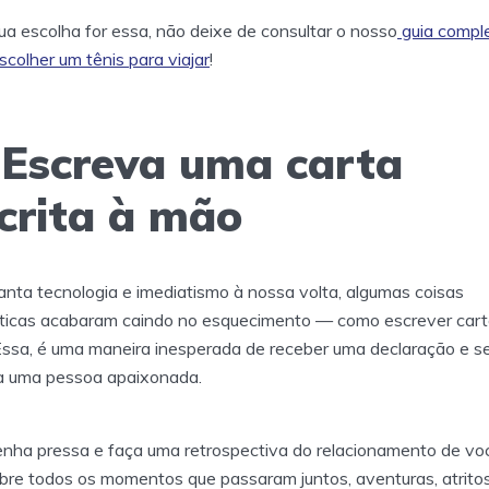
ua escolha for essa, não deixe de consultar o nosso
guia compl
scolher um tênis para viajar
!
 Escreva uma carta
crita à mão
nta tecnologia e imediatismo à nossa volta, algumas coisas
ticas acabaram caindo no esquecimento — como escrever cart
ssa, é uma maneira inesperada de receber uma declaração e 
a uma pessoa apaixonada.
nha pressa e faça uma retrospectiva do relacionamento de vo
re todos os momentos que passaram juntos, aventuras, atritos