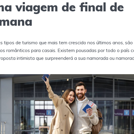
a viagem de final de
emana
 tipos de turismo que mais tem crescido nos últimos anos, são
os românticos para casais. Existem pousadas por todo o país 
oposta intimista que surpreenderá a sua namorada ou namorad